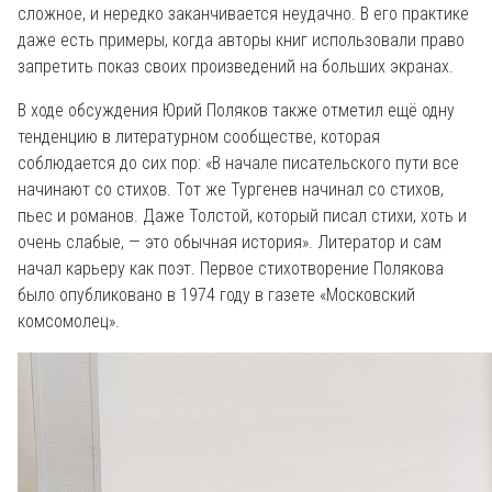
сложное, и нередко заканчивается неудачно. В его практике
даже есть примеры, когда авторы книг использовали право
запретить показ своих произведений на больших экранах.
В ходе обсуждения Юрий Поляков также отметил ещё одну
тенденцию в литературном сообществе, которая
соблюдается до сих пор: «В начале писательского пути все
начинают со стихов. Тот же Тургенев начинал со стихов,
пьес и романов. Даже Толстой, который писал стихи, хоть и
очень слабые, — это обычная история». Литератор и сам
начал карьеру как поэт. Первое стихотворение Полякова
было опубликовано в 1974 году в газете «Московский
комсомолец».