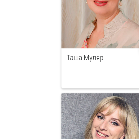
Таша Муляр