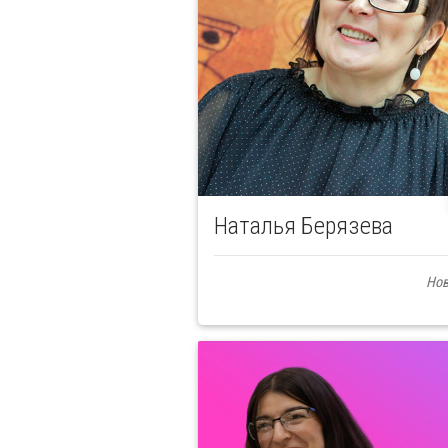
Наталья Берязева
Нов