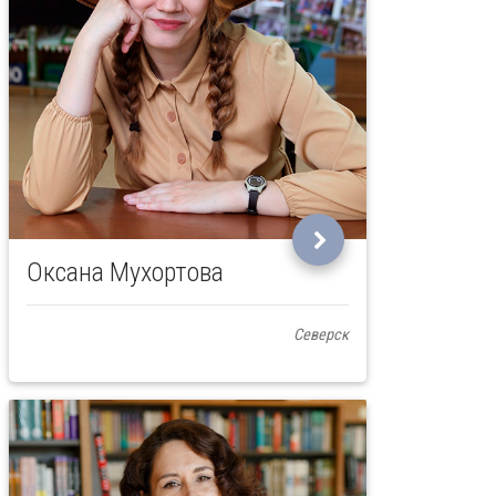
Оксана Мухортова
Северск