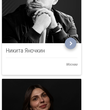
Никита Яночкин
Москва