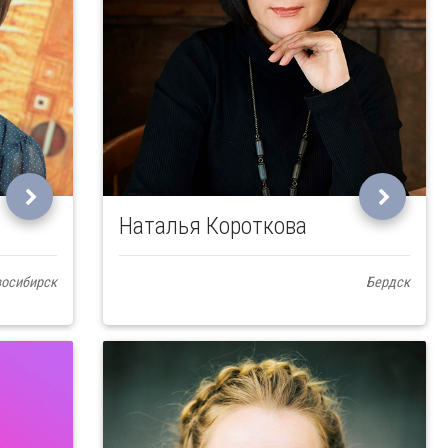
Наталья Короткова
осибирск
Бердск