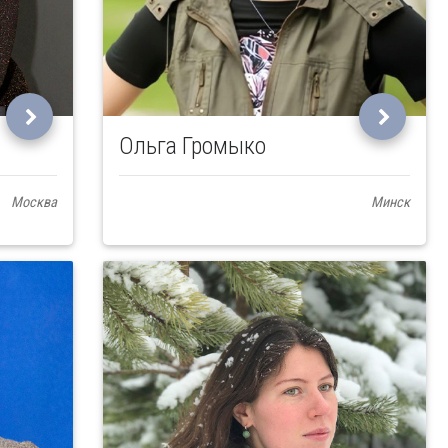
Ольга Громыко
Москва
Минск