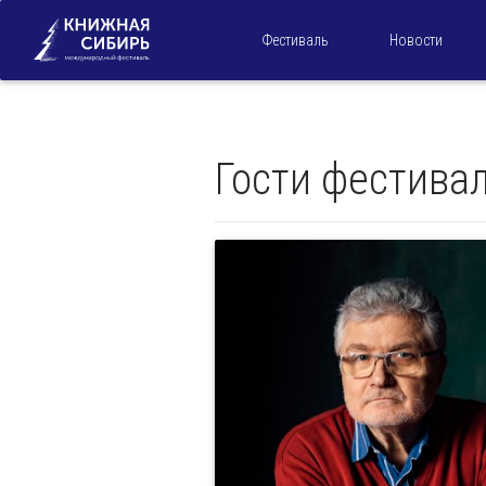
Фестиваль
Новости
Гости фестива