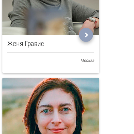
Женя Гравис
Москва