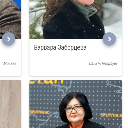
Варвара Заборцева
Москва
Санкт-Петербург