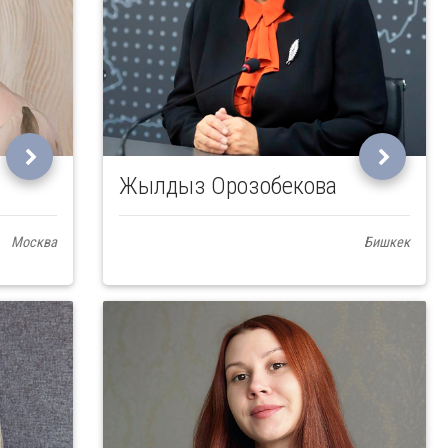
Жылдыз Орозобекова
Москва
Бишкек