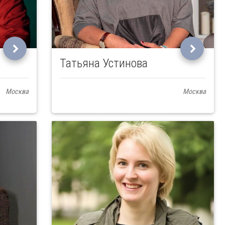
Татьяна Устинова
Москва
Москва