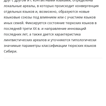
друг с другом и с контактными языками, определены
локальные ареалы, в которых происходит конвергенция
отдельных языков и, возможно, образуются новые
языковые союзы под влиянием или с участием языков
иных семей. Фиксируется состояние тюркских языков в
последней трети ХХ в. и направление инноваций
последних лет, а также дается характеристика
лингвистических ареалов и уточняются типологически
значимые параметры классификации тюркских языков
Сибири.