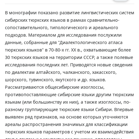
В монографии показано развитие лингвистических систем
сибирских тюркских языков в рамках сравнительно-
сопоставительного, типологического и ареального
подходов. Материалом для исследования послужили
данные, собранные для "Диалектологического атласа
тюркских языков" в 70-80-х гг. XX в., охватывающие более
30 тюркских языков на территории СССР, а также полевые
исследования последних лет. Приводятся новые сведения
по диалектам алтайского, чалканского, хакасского,
шорского, тувинского, якутского и др. языков.
Рассматриваются общесибирские изоглоссы,
противопоставляющие сибирские языки другим тюркским
языкам (или большинству их них), а также изоглоссы, по-
разному группирующие тюркские языки Сибири. Впервые
выявлен ряд признаков, на основе которых уточняются
ареалы распространения значимых для классификации
тюркских языков параметров с учетом их взаимодействия