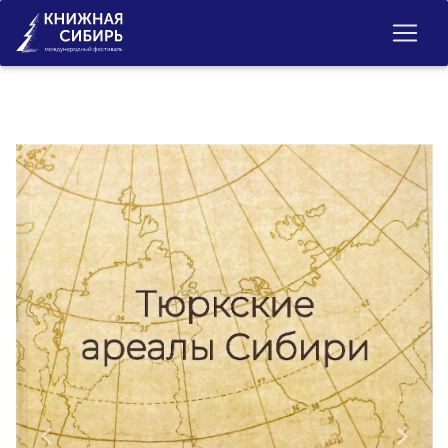
Previous
Next