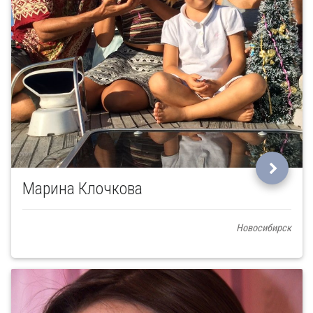
Марина Клочкова
Новосибирск