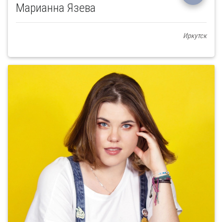
Марианна Язева
Иркутск