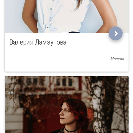
Валерия Ламзутова
Москва