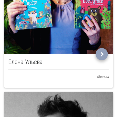
Елена Ульева
Москва