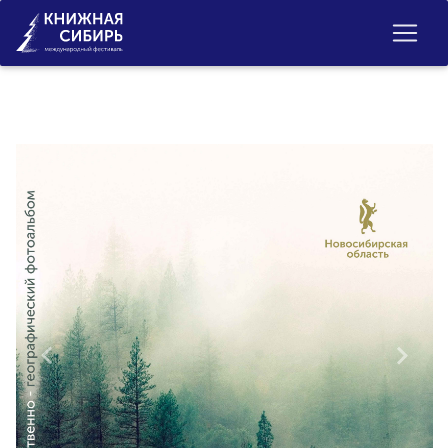
Previous
Next