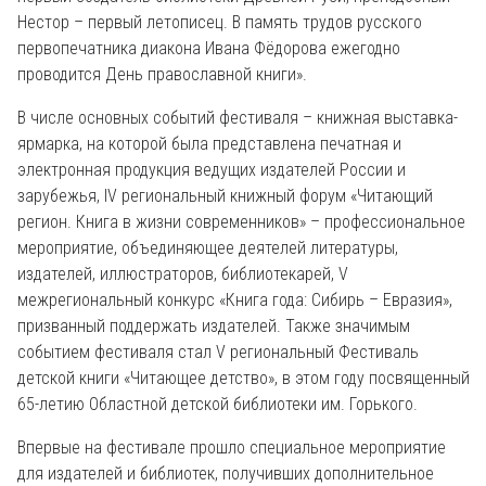
Нестор – первый летописец. В память трудов русского
первопечатника диакона Ивана Фёдорова ежегодно
проводится День православной книги».
В числе основных событий фестиваля – книжная выставка-
ярмарка, на которой была представлена печатная и
электронная продукция ведущих издателей России и
зарубежья, IV региональный книжный форум «Читающий
регион. Книга в жизни современников» – профессиональное
мероприятие, объединяющее деятелей литературы,
издателей, иллюстраторов, библиотекарей, V
межрегиональный конкурс «Книга года: Сибирь – Евразия»,
призванный поддержать издателей. Также значимым
событием фестиваля стал V региональный Фестиваль
детской книги «Читающее детство», в этом году посвященный
65-летию Областной детской библиотеки им. Горького.
Впервые на фестивале прошло специальное мероприятие
для издателей и библиотек, получивших дополнительное