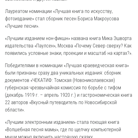
Лауреатом номинации «Лучшая книга по искусству,
фотоиздание» стал сборник песен Бориса Макроусова
«Лучшие песни».
«Лучшим изданием нон-фикшн» названа книга Мика Эшворта
издательства «Паулсен», Москва «Почему Север сверху? Как
появились условные знаки, проекции и масштаб на картах?».
Победителями в номинации «Лучшая краеведческая книга»
были признаны сразу два уникальных издания: сборник
документов «ЧЕКАТИФ: Томская (Новониколаевская)
губернская чрезвычайная комиссия по борьбе с тифом
(декабрь 1919 г. – апрель 1920 г.) и гастрономическая книга
22 авторов «Вкусный путеводитель по Новосибирской
области».
«Лучшим электронным изданием» стала поющая книга
«Волшебная песня мамы», где по щелчку компьютерной
мыши можно включить настоящую сказку.