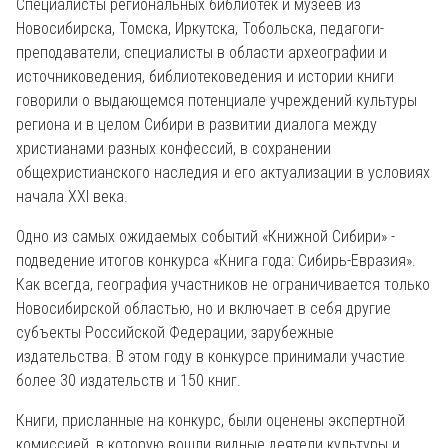
Специалисты региональных библиотек и музеев из
Новосибирска, Томска, Иркутска, Тобольска, педагоги-
преподаватели, специалисты в области археографии и
источниковедения, библиотековедения и истории книги
говорили о выдающемся потенциале учреждений культуры
региона и в целом Сибири в развитии диалога между
христианами разных конфессий, в сохранении
общехристианского наследия и его актуализации в условиях
начала XXI века.
Одно из самых ожидаемых событий «Книжной Сибири» -
подведение итогов конкурса «Книга года: Сибирь-Евразия».
Как всегда, география участников не ограничивается только
Новосибирской областью, но и включает в себя другие
субъекты Российской Федерации, зарубежные
издательства. В этом году в конкурсе принимали участие
более 30 издательств и 150 книг.
Книги, присланные на конкурс, были оценены экспертной
комиссией, в которую вошли видные деятели культуры и