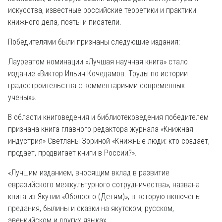
искусства, известные российские теоретики и практики
книжного дела, поэты и писатели.
Победителями были признаны следующие издания:
Лауреатом номинации «Лучшая научная книга» стало
издание «Виктор Ильич Кочедамов. Труды по истории
градостроительства с комментариями современных
ученых».
В области книговедения и библиотековедения победителем
признана книга главного редактора журнала «Книжная
индустрия» Светланы Зориной «Книжные люди: кто создает,
продает, продвигает книги в России?».
«Лучшим изданием, вносящим вклад в развитие
евразийского межкультурного сотрудничества», названа
книга из Якутии «Оболорго (Детям)», в которую включены
предания, былины и сказки на якутском, русском,
эвенкийском и других языках.