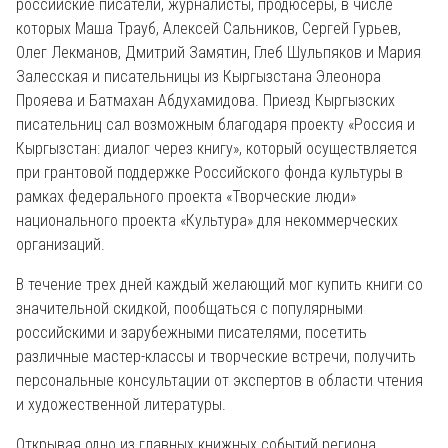
российские писатели, журналисты, продюсеры, в числе
которых Маша Трауб, Алексей Сальников, Сергей Гурьев,
Олег Лекманов, Дмитрий Замятин, Глеб Шульпяков и Мария
Залесская и писательницы из Кыргызстана Элеонора
Прояева и Батмахан Абдухамидова. Приезд Кыргызских
писательниц сал возможным благодаря проекту «Россия и
Кыргызстан: диалог через книгу», который осуществляется
при грантовой поддержке Российского фонда культуры в
рамках федерального проекта «Творческие люди»
национального проекта «Культура» для некоммерческих
организаций.
В течение трех дней каждый желающий мог купить книги со
значительной скидкой, пообщаться с популярными
российскими и зарубежными писателями, посетить
различные мастер-классы и творческие встречи, получить
персональные консультации от экспертов в области чтения
и художественной литературы.
Открывая одно из главных книжных событий региона,