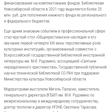
финансирование на комплектование фондов. Библиотекам
Новосибирской области в 2021 году выделяется более 25
млн. руб. для пополнения книжного фонда из регионального
и федерального бюджетов.
Еще одним знаковым событием в профессиональной сфере
стал круглый стол «Общехристианское наследие и его
звучание первой четверти XXI века: перспективные роли
культурных институций», организованный совместно с
Всероссийской государственной библиотекой иностранной
литературы им. М.И. Рудомино, ассоциацией «Святыни
неразделенного христианства», Государственной публичной
научно-технической библиотекой СО РАН при поддержке
Министерства культуры Новосибирской области.
Модераторами выступили Мигель Паласио, заместитель
генерального директора ВГБИЛ им. М.И. Рудомино по
межрегиональному и международному сотрудничеству,
доктор теологии и директор НГОНБ Светлана Тарасова.