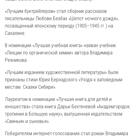
«Лучшим буктрейлером» стал сборник рассказов
писательницы Любови Безбах «Шепот ночного дождя»,
посвященный японскому периоду (1905–1945 гг.) на
Сахалине.
В номинации «Лучшая учебная книга» назван учебник
«Лекции по органической химии» автора Владимира
Резникова.
«Лучшим изданием художественной литературы» были
признаны стихи Юрия Бернадского «Уходя к заповедным
местам. Сказки Сибири».
Лауреатом в номинации «Лучшая книга для детей и
юношества» стала книга Дарьи Бехтеневой «Академгородок:
тропинки в Большую науку», выпушенная издательством
«Свиньин и сыновья».
Победителем интернет-голосования стал роман Владимира