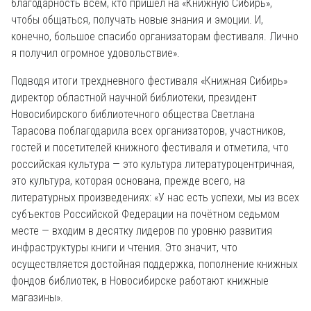
благодарность всем, кто пришел на «Книжную Сибирь»,
чтобы общаться, получать новые знания и эмоции. И,
конечно, большое спасибо организаторам фестиваля. Лично
я получил огромное удовольствие».
Подводя итоги трехдневного фестиваля «Книжная Сибирь»
директор областной научной библиотеки, президент
Новосибирского библиотечного общества Светлана
Тарасова поблагодарила всех организаторов, участников,
гостей и посетителей книжного фестиваля и отметила, что
российская культура — это культура литературоцентричная,
это культура, которая основана, прежде всего, на
литературных произведениях: «У нас есть успехи, мы из всех
субъектов Российской Федерации на почётном седьмом
месте — входим в десятку лидеров по уровню развития
инфраструктуры книги и чтения. Это значит, что
осуществляется достойная поддержка, пополнение книжных
фондов библиотек, в Новосибирске работают книжные
магазины».