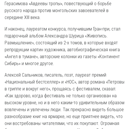
Герасимова «Авдеевы тропы», повествующий о борьбе
русского народа против монгольских завоевателей в
середине XIII века.
И наконец, лауреатом конкурса, получившим Гран-при, стал
подарочный альбом Александра Шурица «Живопись.
Размышление», состоящий из 2-х томов, в которые входят
репродукции картин художника, автобиографическая книга
«Ангел в тумане», авторские колонки из газеты «Континент
Сибирь» и многое другое.
Алексей Сальников, писатель, поэт, лауреат премий
«Национальный бестселлер» и «НОС», автор романа «Петровы
в гриппе и вокруг него», прощаясь с фестивалем, сказал:
«Как здорово, когда фестиваль не только организован на
высоком уровне, но и в него каким-то удивительным образом
вовлечены и увлечены люди. Так прекрасно видеть большое
разнообразие книг на ярмарке, но еще приятнее видеть, что
они востребованы читателями, что их покупают. Огромная