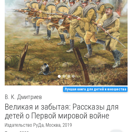
Previous
Next
Лучшая книга для детей и юношества
В. К. Дмитриев
Великая и забытая: Рассказы для
детей о Первой мировой войне
Издательство РуДа,
Москва, 2019